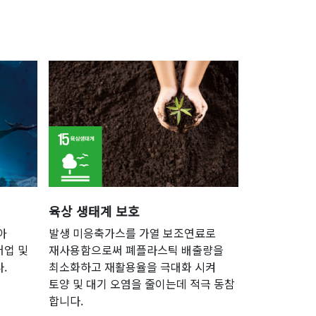
육상 생태계 보호
아
발생 미응축가스를 가열 보조연료로
어업 및
재사용함으로써 폐플라스틱 배출량을
.
최소화하고 재활용율을 극대화 시켜
토양 및 대기 오염을 줄이는데 적극 동참
합니다.