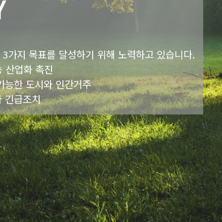
Y
중 3가지 목표를 달성하기 위해 노력하고 있습니다.
가능 산업화 촉진
지속가능한 도시와 인간거주
지와 긴급조치