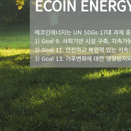
ECOIN ENERG
에코인에너지는 UN SDGs 17대 과제 
1) Goal 9. 사회기반 시설 구축, 지속
2) Goal 11. 안전하고 복원력 있는 
3) Goal 13. 기후변화에 대한 영향방