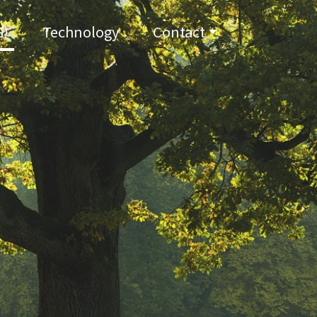
)
Technology
Contact