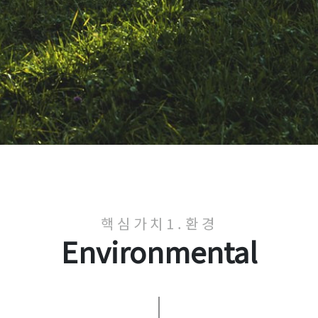
핵심가치1.환경
Environmental