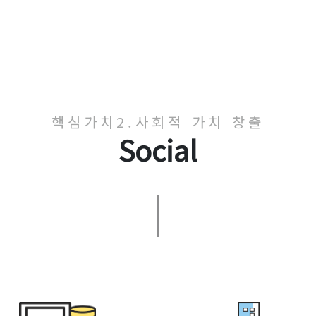
핵심가치2.사회적 가치 창출
Social