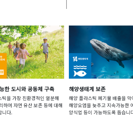
해양생태계 보존
능한 도시와 공동체 구축
해양 플라스틱 폐기물 배출을 막
스틱을 가장 친환경적인 열분해
해양오염을 늦추고 지속가능한 
리하여 자연 유산 보존 등에 대해
양식업 등이 가능하도록 돕습니다
합니다.