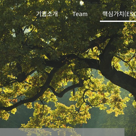
기업소개
Team
핵심가치(ESG